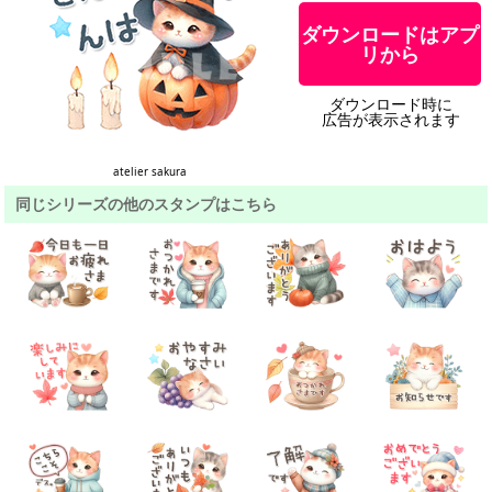
ダウンロードはアプ
リから
ダウンロード時に
広告が表示されます
atelier sakura
同じシリーズの他のスタンプはこちら