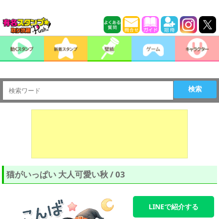
検索
猫がいっぱい 大人可愛い秋 / 03
LINEで紹介する