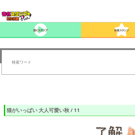
猫がいっぱい 大人可愛い秋 / 11