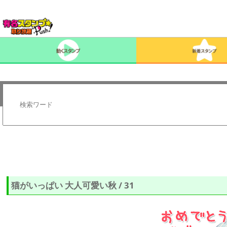
猫がいっぱい 大人可愛い秋 / 31