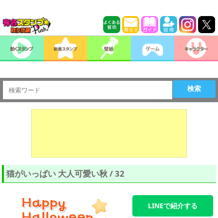
検索
猫がいっぱい 大人可愛い秋 / 32
LINEで紹介する