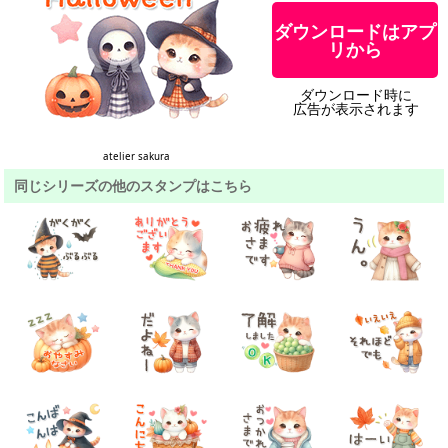
ダウンロードはアプ
リから
ダウンロード時に
広告が表示されます
atelier sakura
同じシリーズの他のスタンプはこちら