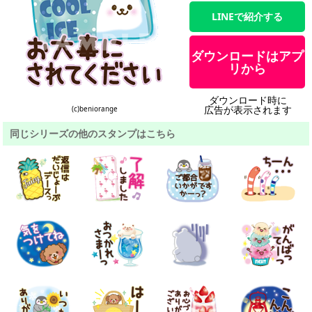
LINEで紹介する
ダウンロードはアプ
リから
ダウンロード時に
広告が表示されます
(c)beniorange
同じシリーズの他のスタンプはこちら