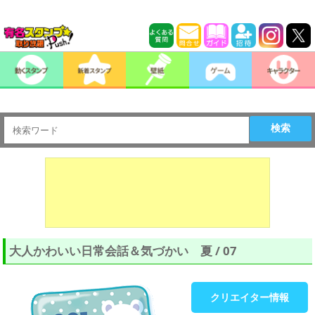
検索
大人かわいい日常会話＆気づかい 夏 / 07
クリエイター情報