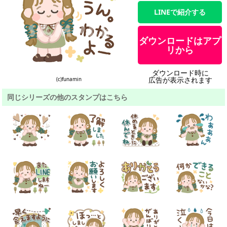
LINEで紹介する
ダウンロードはアプ
リから
ダウンロード時に
広告が表示されます
(c)funamin
同じシリーズの他のスタンプはこちら