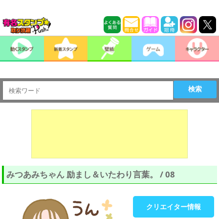
検索
みつあみちゃん 励まし＆いたわり言葉。 / 08
クリエイター情報