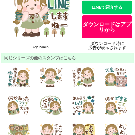
LINEで紹介する
ダウンロードはアプ
リから
ダウンロード時に
広告が表示されます
(c)funamin
同じシリーズの他のスタンプはこちら