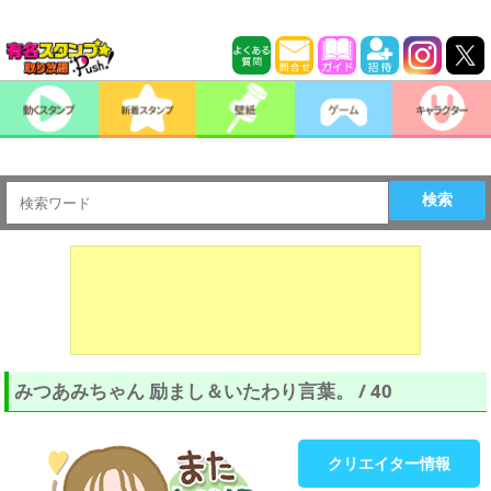
検索
みつあみちゃん 励まし＆いたわり言葉。 / 40
クリエイター情報