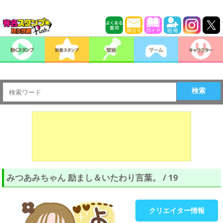
検索
みつあみちゃん 励まし＆いたわり言葉。 / 19
クリエイター情報