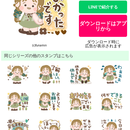
LINEで紹介する
ダウンロードはアプ
リから
ダウンロード時に
広告が表示されます
(c)funamin
同じシリーズの他のスタンプはこちら