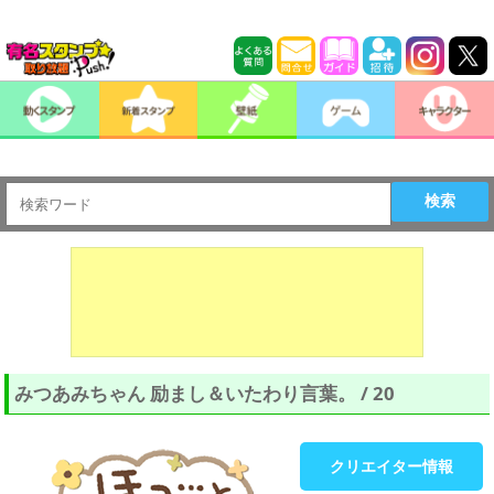
検索
みつあみちゃん 励まし＆いたわり言葉。 / 20
クリエイター情報