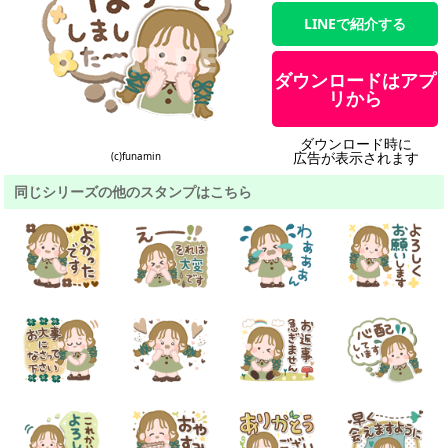
LINEで紹介する
ダウンロードはアプ
リから
ダウンロード時に
広告が表示されます
(c)funamin
同じシリーズの他のスタンプはこちら