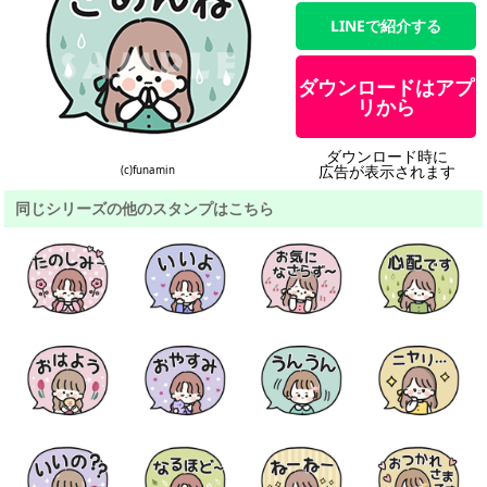
LINEで紹介する
ダウンロードはアプ
リから
ダウンロード時に
広告が表示されます
(c)funamin
同じシリーズの他のスタンプはこちら