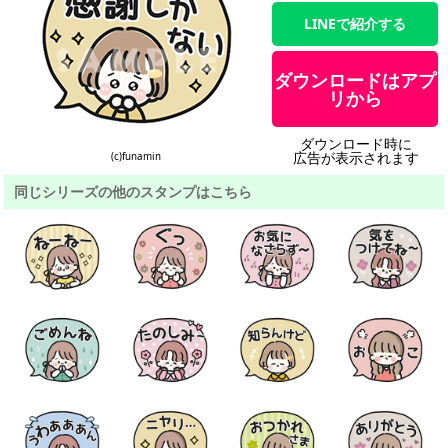
LINEで紹介する
ダウンロードはアプ
リから
ダウンロード時に
広告が表示されます
(c)funamin
同じシリーズの他のスタンプはこちら