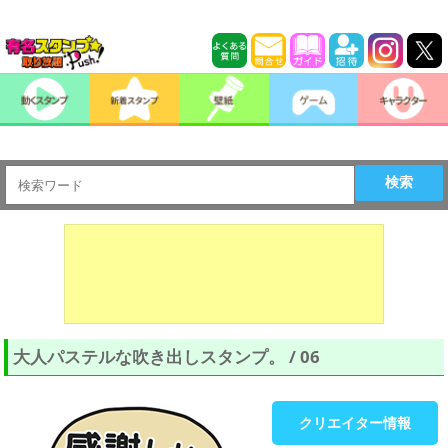
検索
大人パステルな吹き出しスタンプ。 / 06
クリエイター情報