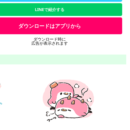
LINEで紹介する
ダウンロードはアプリから
ダウンロード時に
広告が表示されます