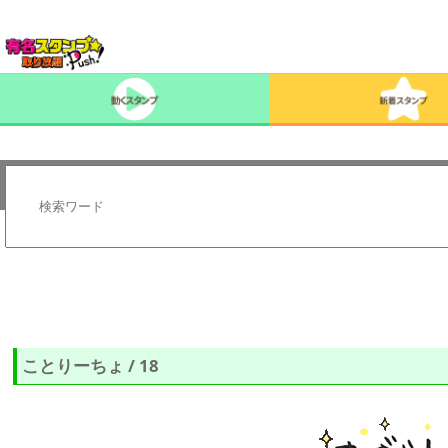
ことりーちょ / 18