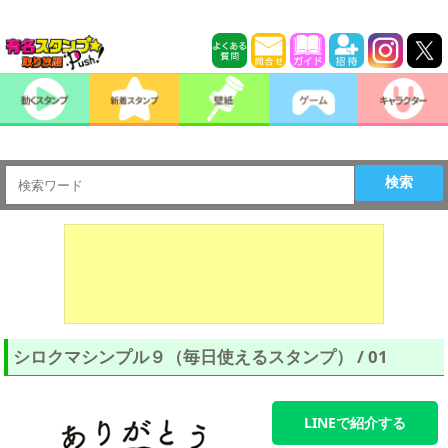
検索
シロクマシンプル９（毎日使えるスタンプ） / 01
LINEで紹介する