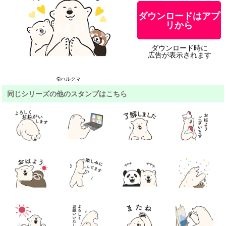
ダウンロードはアプ
リから
ダウンロード時に
広告が表示されます
©ハルクマ
同じシリーズの他のスタンプはこちら