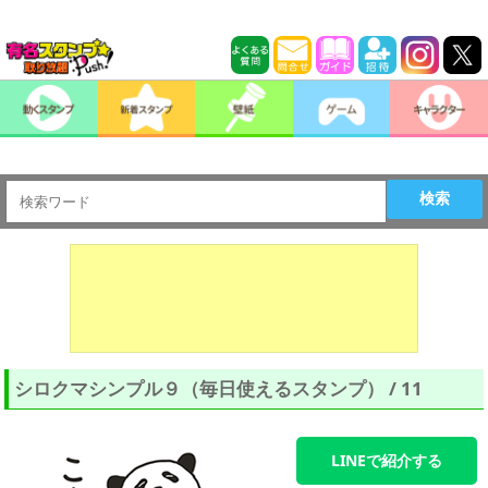
検索
シロクマシンプル９（毎日使えるスタンプ） / 11
LINEで紹介する