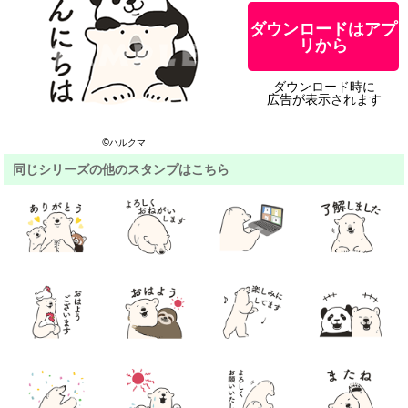
ダウンロードはアプ
リから
ダウンロード時に
広告が表示されます
©ハルクマ
同じシリーズの他のスタンプはこちら