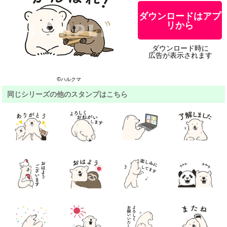
ダウンロードはアプ
リから
ダウンロード時に
広告が表示されます
©ハルクマ
同じシリーズの他のスタンプはこちら