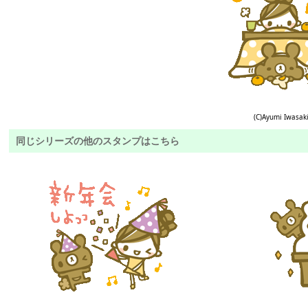
(C)Ayumi Iwasak
同じシリーズの他のスタンプはこちら