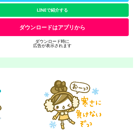
LINEで紹介する
ダウンロードはアプリから
ダウンロード時に
広告が表示されます