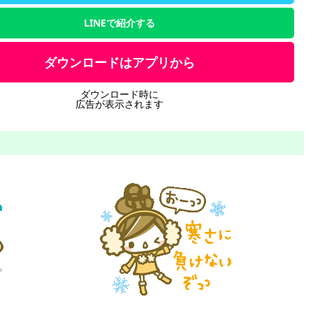
LINEで紹介する
ダウンロードはアプリから
ダウンロード時に
広告が表示されます