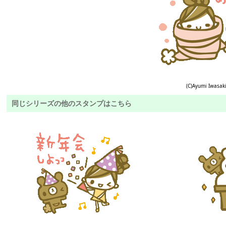
(C)Ayumi Iwasak
同じシリーズの他のスタンプはこちら