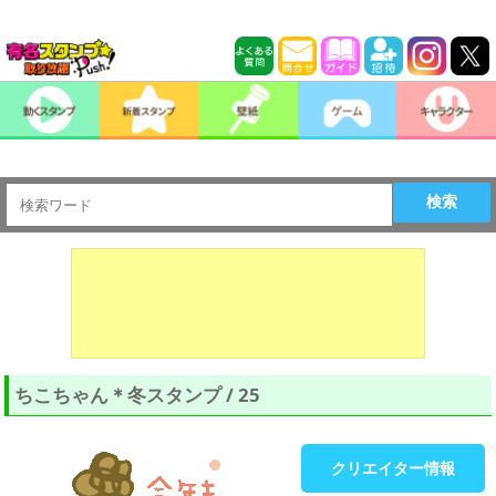
検索
ちこちゃん＊冬スタンプ / 25
クリエイター情報