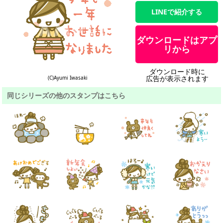
LINEで紹介する
ダウンロードはアプ
リから
ダウンロード時に
広告が表示されます
(C)Ayumi Iwasaki
同じシリーズの他のスタンプはこちら