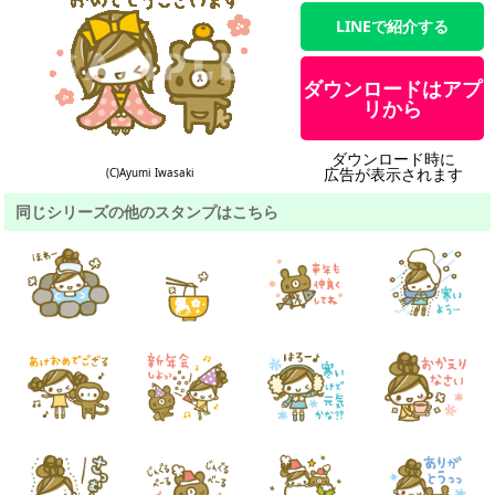
LINEで紹介する
ダウンロードはアプ
リから
ダウンロード時に
広告が表示されます
(C)Ayumi Iwasaki
同じシリーズの他のスタンプはこちら