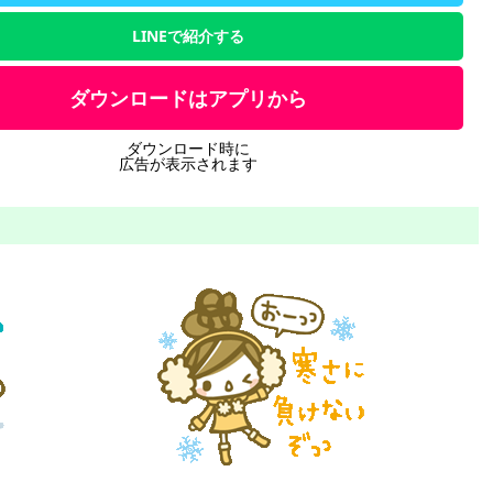
LINEで紹介する
ダウンロードはアプリから
ダウンロード時に
広告が表示されます