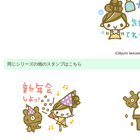
(C)Ayumi Iwasak
同じシリーズの他のスタンプはこちら