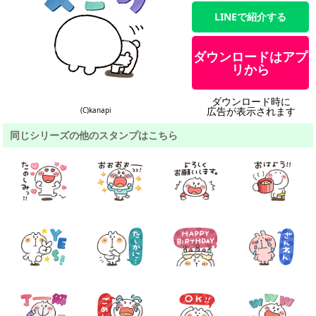
LINEで紹介する
ダウンロードはアプ
リから
ダウンロード時に
広告が表示されます
(C)kanapi
同じシリーズの他のスタンプはこちら