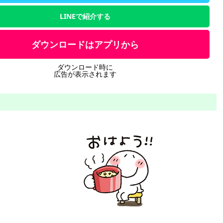
LINEで紹介する
ダウンロードはアプリから
ダウンロード時に
広告が表示されます