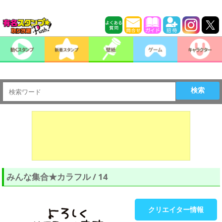
検索
みんな集合★カラフル / 14
クリエイター情報