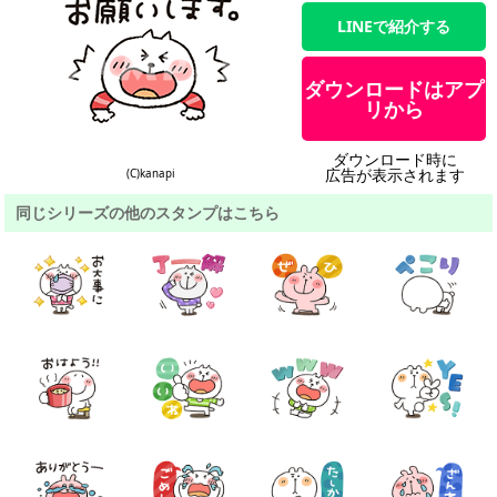
LINEで紹介する
ダウンロードはアプ
リから
ダウンロード時に
広告が表示されます
(C)kanapi
同じシリーズの他のスタンプはこちら