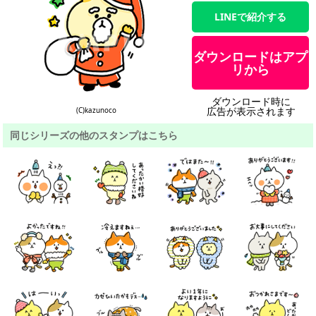
LINEで紹介する
ダウンロードはアプ
リから
ダウンロード時に
広告が表示されます
(C)kazunoco
同じシリーズの他のスタンプはこちら