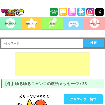
検索
【冬】ゆるゆるニャンコの敬語メッセージ / 33
クリエイター情報