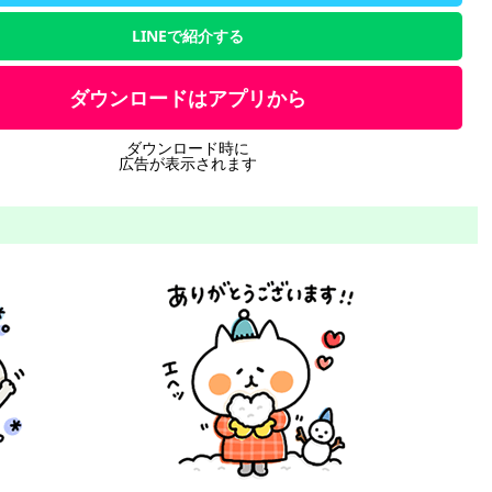
LINEで紹介する
ダウンロードはアプリから
ダウンロード時に
広告が表示されます