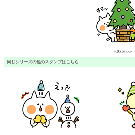
(C)kazunoco
同じシリーズの他のスタンプはこちら