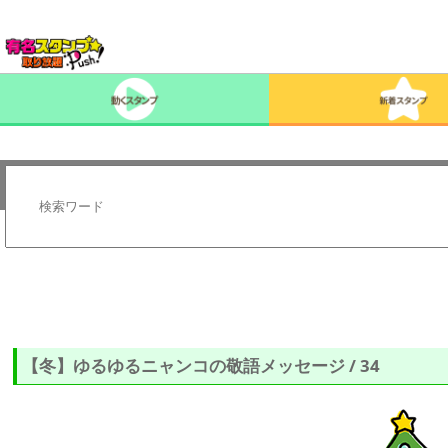
【冬】ゆるゆるニャンコの敬語メッセージ / 34