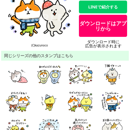
LINEで紹介する
ダウンロードはアプ
リから
ダウンロード時に
広告が表示されます
(C)kazunoco
同じシリーズの他のスタンプはこちら