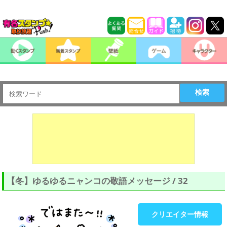
検索
【冬】ゆるゆるニャンコの敬語メッセージ / 32
クリエイター情報