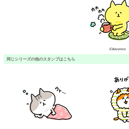
(C)kazunoco
同じシリーズの他のスタンプはこちら