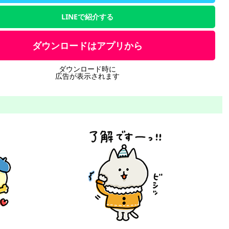
LINEで紹介する
ダウンロードはアプリから
ダウンロード時に
広告が表示されます