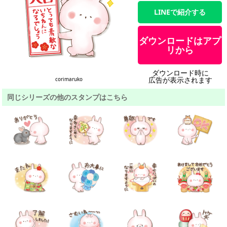
LINEで紹介する
ダウンロードはアプ
リから
ダウンロード時に
広告が表示されます
corimaruko
同じシリーズの他のスタンプはこちら