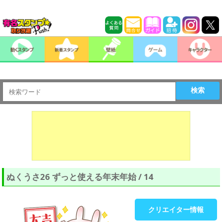
検索
ぬくうさ26 ずっと使える年末年始 / 14
クリエイター情報