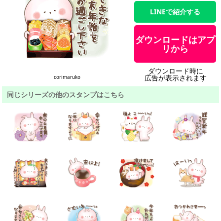
LINEで紹介する
ダウンロードはアプ
リから
ダウンロード時に
広告が表示されます
corimaruko
同じシリーズの他のスタンプはこちら