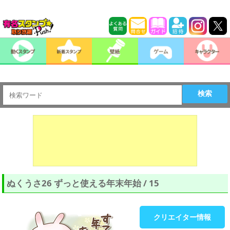
検索
ぬくうさ26 ずっと使える年末年始 / 15
クリエイター情報