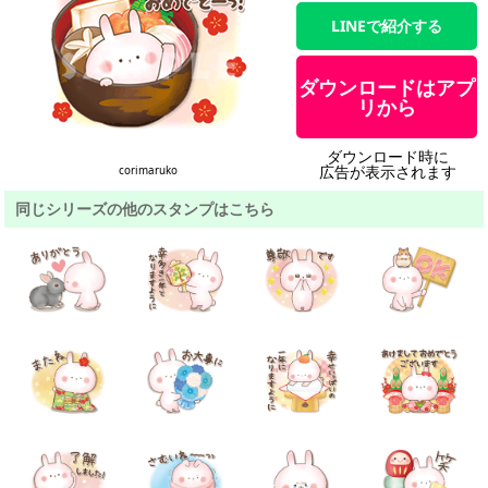
LINEで紹介する
ダウンロードはアプ
リから
ダウンロード時に
広告が表示されます
corimaruko
同じシリーズの他のスタンプはこちら