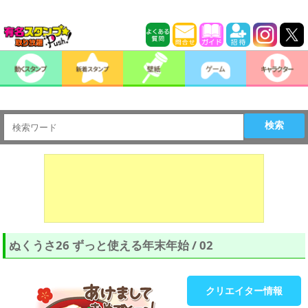
検索
ぬくうさ26 ずっと使える年末年始 / 02
クリエイター情報