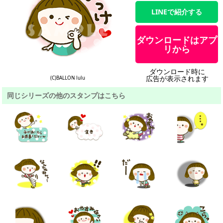
LINEで紹介する
ダウンロードはアプ
リから
ダウンロード時に
広告が表示されます
(C)BALLON lulu
同じシリーズの他のスタンプはこちら