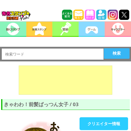
検索
きゃわわ！前髪ぱっつん女子 / 03
クリエイター情報