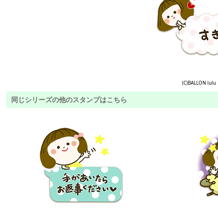
(C)BALLON lulu
同じシリーズの他のスタンプはこちら