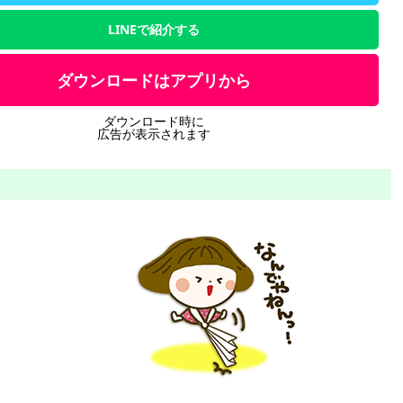
LINEで紹介する
ダウンロードはアプリから
ダウンロード時に
広告が表示されます