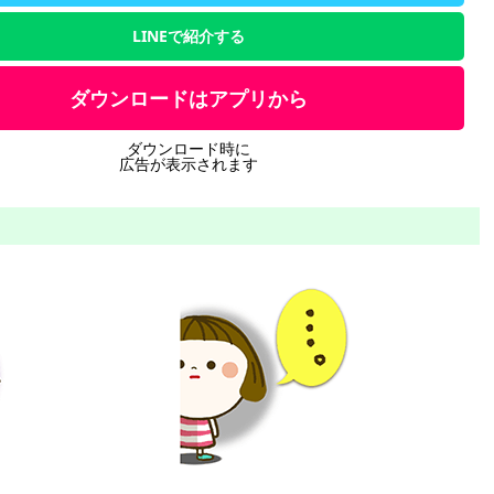
LINEで紹介する
ダウンロードはアプリから
ダウンロード時に
広告が表示されます