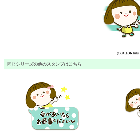
(C)BALLON lulu
同じシリーズの他のスタンプはこちら