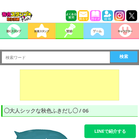
検索
◯大人シックな秋色ふきだし◯ / 06
LINEで紹介する