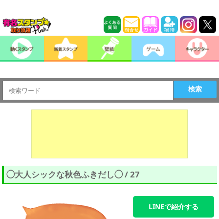
検索
◯大人シックな秋色ふきだし◯ / 27
LINEで紹介する