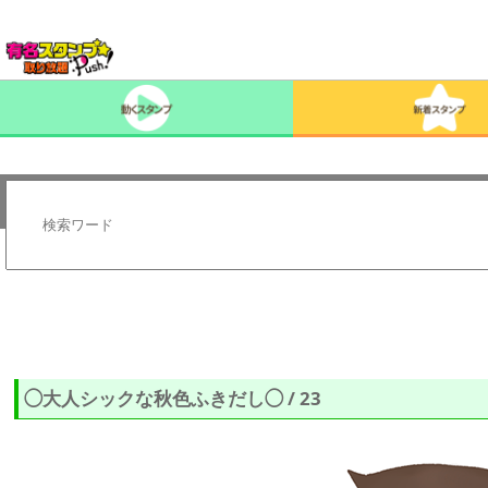
◯大人シックな秋色ふきだし◯ / 23