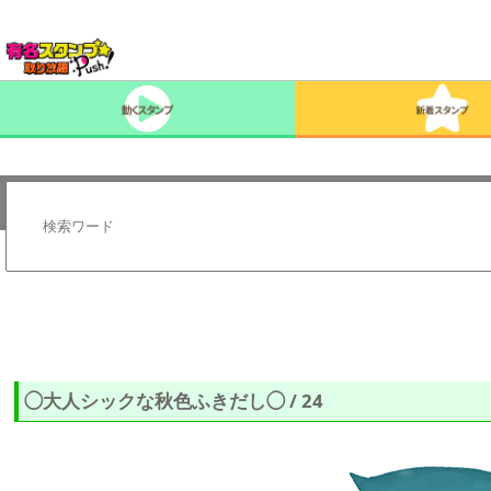
◯大人シックな秋色ふきだし◯ / 24