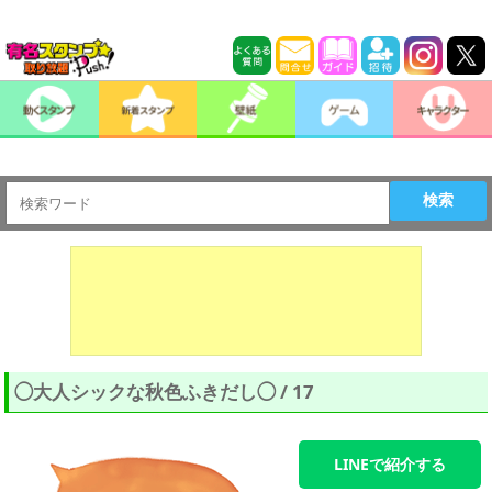
検索
◯大人シックな秋色ふきだし◯ / 17
LINEで紹介する