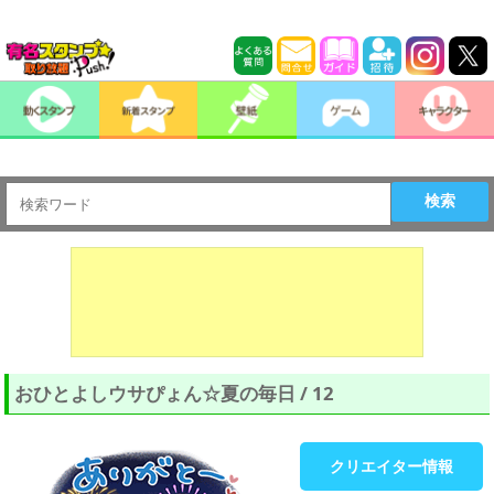
検索
おひとよしウサぴょん☆夏の毎日 / 12
クリエイター情報