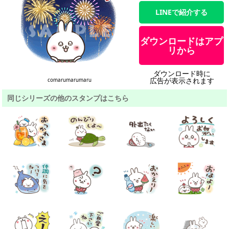
LINEで紹介する
ダウンロードはアプ
リから
ダウンロード時に
広告が表示されます
comarumarumaru
同じシリーズの他のスタンプはこちら