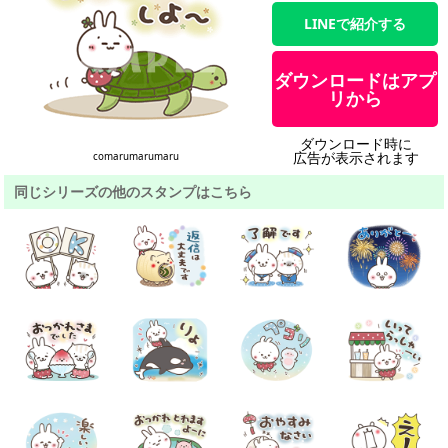
LINEで紹介する
ダウンロードはアプ
リから
ダウンロード時に
広告が表示されます
comarumarumaru
同じシリーズの他のスタンプはこちら