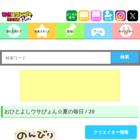
検索
おひとよしウサぴょん☆夏の毎日 / 20
クリエイター情報