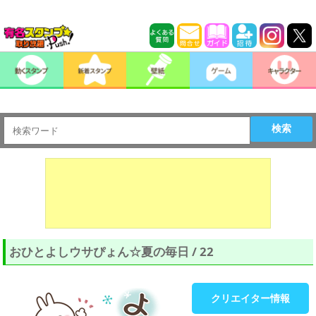
検索
おひとよしウサぴょん☆夏の毎日 / 22
クリエイター情報