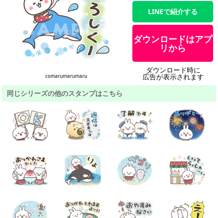
LINEで紹介する
ダウンロードはアプ
リから
ダウンロード時に
広告が表示されます
comarumarumaru
同じシリーズの他のスタンプはこちら