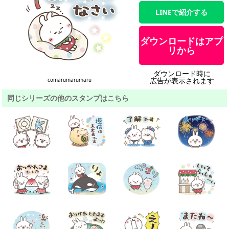
LINEで紹介する
ダウンロードはアプ
リから
ダウンロード時に
広告が表示されます
comarumarumaru
同じシリーズの他のスタンプはこちら