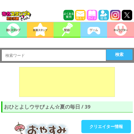
検索
おひとよしウサぴょん☆夏の毎日 / 39
クリエイター情報