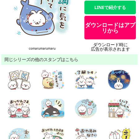
LINEで紹介する
ダウンロードはアプ
リから
ダウンロード時に
広告が表示されます
comarumarumaru
同じシリーズの他のスタンプはこちら