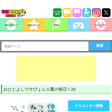
検索
おひとよしウサぴょん☆夏の毎日 / 26
クリエイター情報