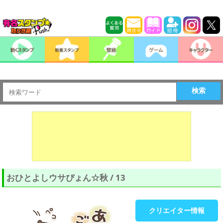
検索
おひとよしウサぴょん☆秋 / 13
クリエイター情報