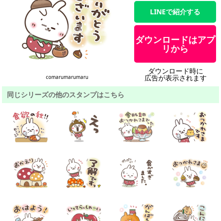
LINEで紹介する
ダウンロードはアプ
リから
ダウンロード時に
広告が表示されます
comarumarumaru
同じシリーズの他のスタンプはこちら