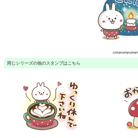
comarumarumar
同じシリーズの他のスタンプはこちら