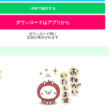
LINEで紹介する
ダウンロードはアプリから
ダウンロード時に
広告が表示されます