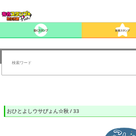
おひとよしウサぴょん☆秋 / 33