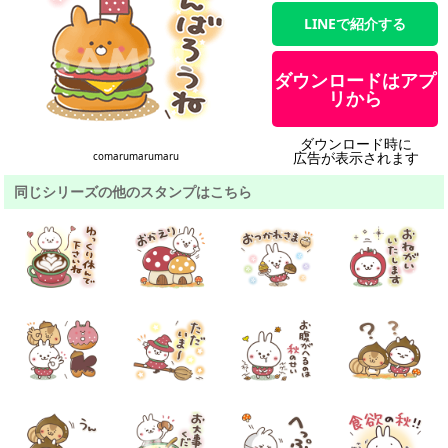
LINEで紹介する
ダウンロードはアプ
リから
ダウンロード時に
広告が表示されます
comarumarumaru
同じシリーズの他のスタンプはこちら