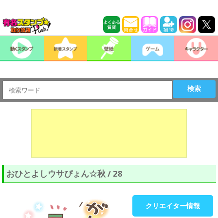
検索
おひとよしウサぴょん☆秋 / 28
クリエイター情報