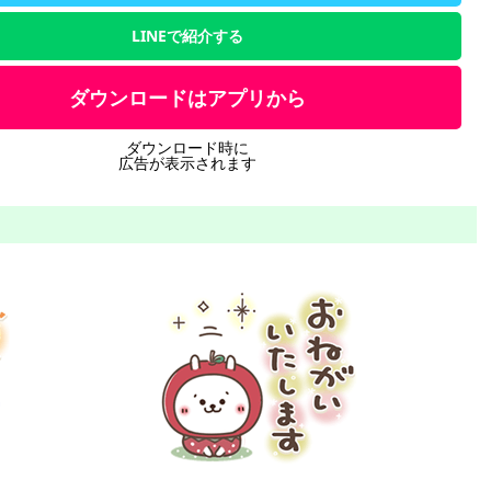
LINEで紹介する
ダウンロードはアプリから
ダウンロード時に
広告が表示されます