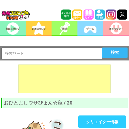
検索
おひとよしウサぴょん☆秋 / 20
クリエイター情報