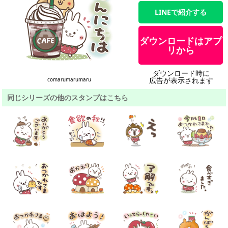
LINEで紹介する
ダウンロードはアプ
リから
ダウンロード時に
広告が表示されます
comarumarumaru
同じシリーズの他のスタンプはこちら