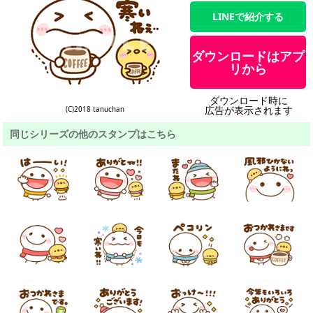
LINEで紹介する
ダウンロードはアプ
リから
ダウンロード時に
広告が表示されます
(C)2018 tanuchan
同じシリーズの他のスタンプはこちら