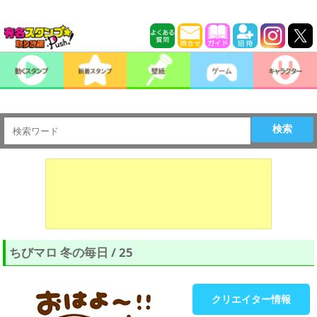
検索
ちびマロ 冬の毎日 / 25
クリエイター情報