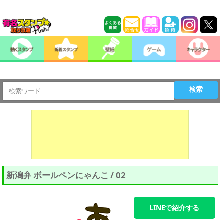
検索
新潟弁 ボールペンにゃんこ / 02
LINEで紹介する